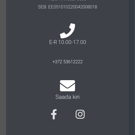
SEB: EE051010220042008018
E-R 10.00-17.00
+372 53612222
Saada kiri