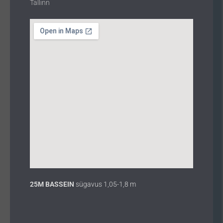
Tallinn
25M BASSEIN
sügavus 1,05-1,8 m