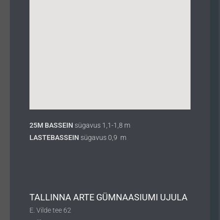
25M BASSEIN
sügavus 1,1-1,8 m
LASTEBASSEIN
sügavus 0,9 m
TALLINNA ARTE GÜMNAASIUMI UJULA
E. Vilde tee 62