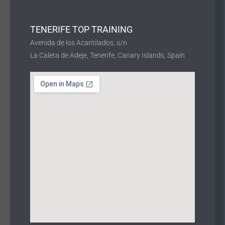
TENERIFE TOP TRAINING
Avenida de los Acantilados, s/n
La Caleta de Adeje, Tenerife, Canary Islands, Spain