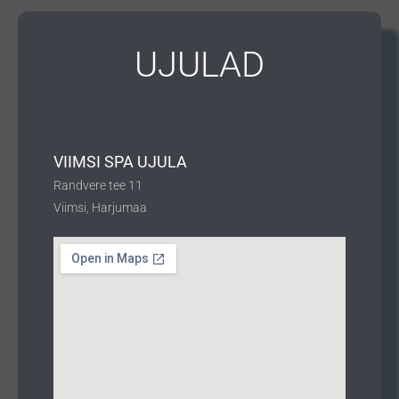
UJULAD
VIIMSI SPA UJULA
Randvere tee 11
Viimsi, Harjumaa