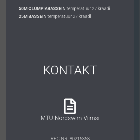
50M OLÜMPIABASSEIN
temperatuur 27 kraadi
25M BASSEIN
temperatuur 27 kraadi
KONTAKT
MTÜ Nordswim Viimsi
REG NR: 80215358