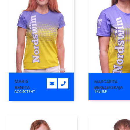
MARIS
MARGARITA
BENITA
BEREZEVSKAJA
ТРЕНЕР
АССИСТЕНТ