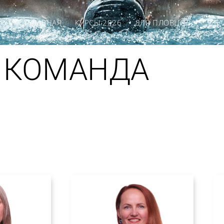
ГЛАВНАЯ
КУРСЫ 2026
ДЛЯ ПЛОВЦОВ
Б
КОМАНДА