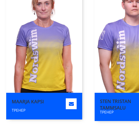
STEN TRISTAN
MAARJA KAPSI
TAMMSALU
ТРЕНЕР
ТРЕНЕР