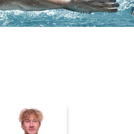
АССЕЙНЫ
ТОВАРЫ КЛУБА
КОНТАКТ
ET
RU