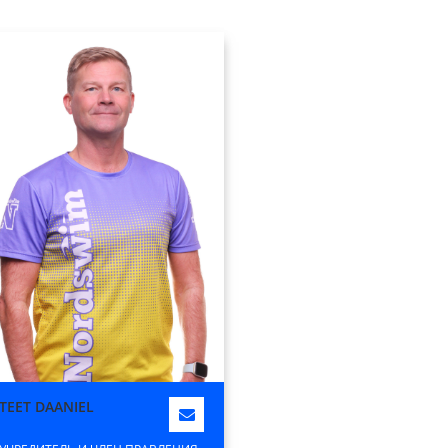
ТEET DAANIEL