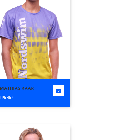
MATHIAS KÄÄR
ТРЕНЕР