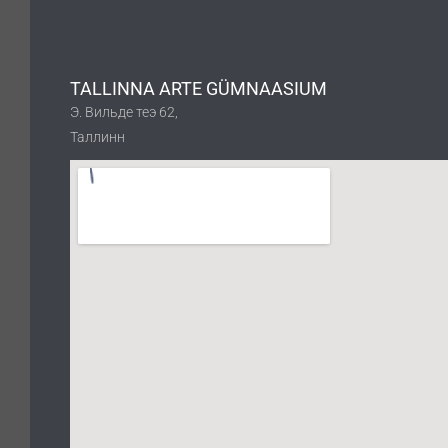
TALLINNA ARTE GÜMNAASIUM
Э. Вильде теэ 62,
Таллинн