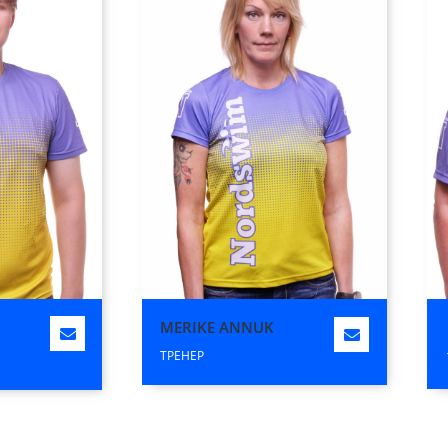
MERIKE ANNUK
ТРЕНЕР