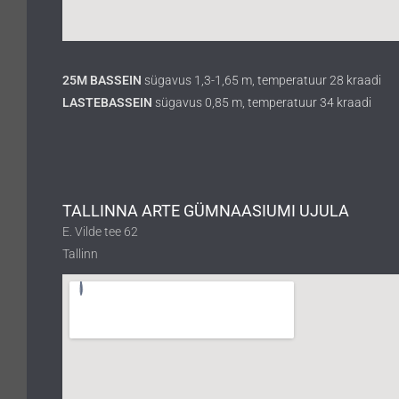
25M BASSEIN
sügavus 1,3-1,65 m, temperatuur 28 kraadi
LASTEBASSEIN
sügavus 0,85 m, temperatuur 34 kraadi
TALLINNA ARTE GÜMNAASIUMI UJULA
E. Vilde tee 62
Tallinn