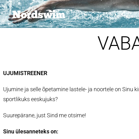
VAB
UJUMISTREENER
Ujumine ja selle õpetamine lastele- ja noortele on Sinu ki
sportlikuks eeskujuks?
Suurepärane, just Sind me otsime!
Sinu ülesanneteks on: