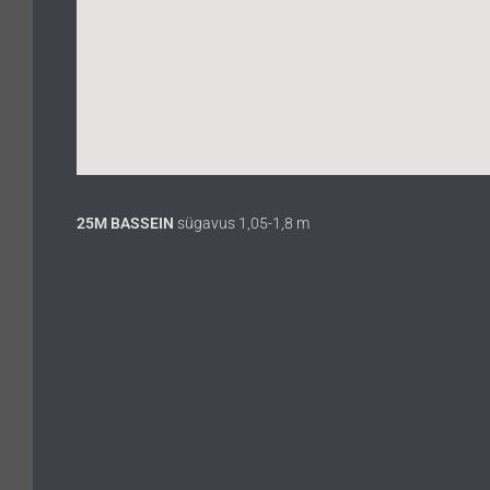
25M BASSEIN
sügavus 1,05-1,8 m