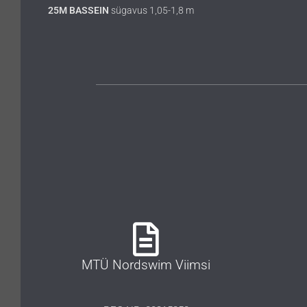
25M BASSEIN
sügavus 1,05-1,8 m
MTÜ Nordswim Viimsi