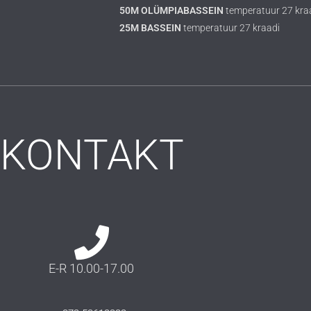
50M OLÜMPIABASSEIN
temperatuur 27 kra
25M BASSEIN
temperatuur 27 kraadi
KONTAKT
E-R 10.00-17.00