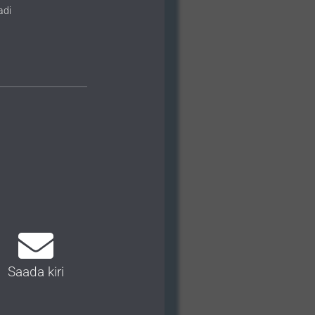
adi
Saada kiri