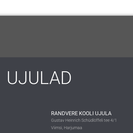
UJULAD
RANDVERE KOOLI UJULA
Gustav Heinrich Schüdlöffeli tee 4/1
Viimsi, Harjumaa