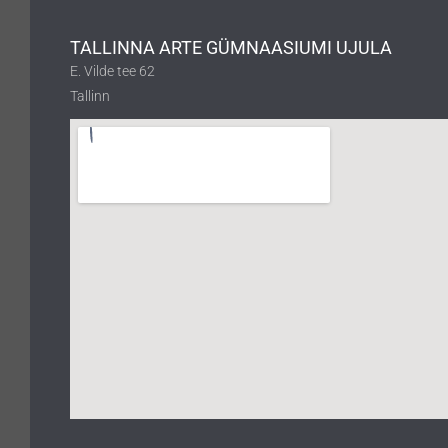
TALLINNA ARTE GÜMNAASIUMI UJULA
E. Vilde tee 62
Tallinn