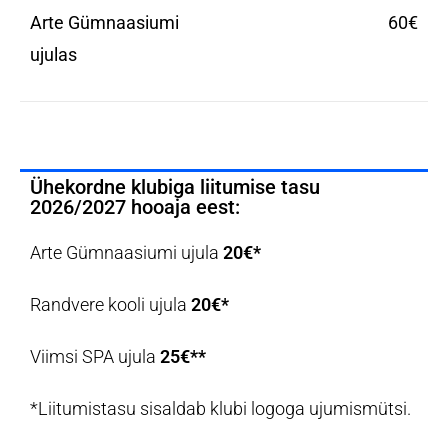
Arte Gümnaasiumi
60€
ujulas
Ühekordne klubiga liitumise tasu
2026/2027 hooaja eest:
Arte Gümnaasiumi ujula
20€*
Randvere kooli ujula
20€*
Viimsi SPA ujula
25
€**
*Liitumistasu sisaldab klubi logoga ujumismütsi.