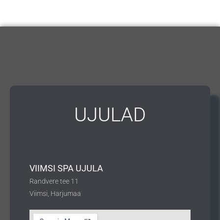
UJULAD
VIIMSI SPA UJULA
Randvere tee 11
Viimsi, Harjumaa