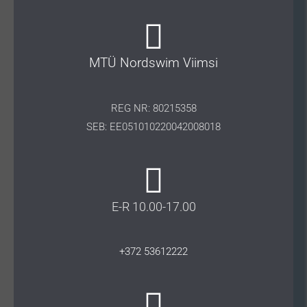
MTÜ Nordswim Viimsi
REG NR: 80215358
SEB: EE051010220042008018
E-R 10.00-17.00
+372 53612222