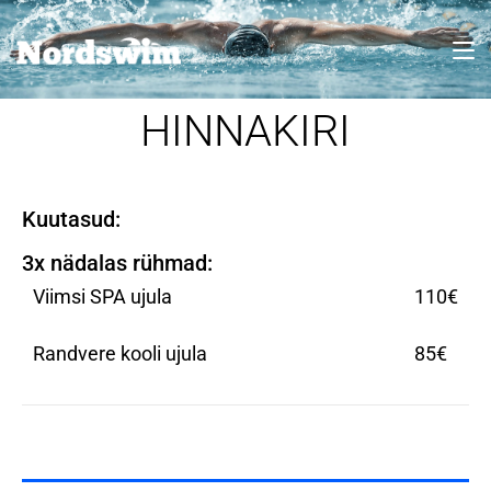
HINNAKIRI
Kuutasud:
3x nädalas rühmad:
Viimsi SPA ujula
110€
Randvere kooli ujula
85€