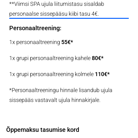
**
Viimsi SPA ujula liitumistasu sisaldab
personaalse sissepääsu kiibi tasu 4
€
.
Personaaltreening:
1x personaaltreening
55€*
1x grupi personaaltreening kahele
80
€*
1x grupi personaaltreening kolmele
110
€*
*Personaaltreeningu hinnale lisandub ujula
sissepääs vastavalt ujula hinnakirjale.
Õppemaksu tasumise kord