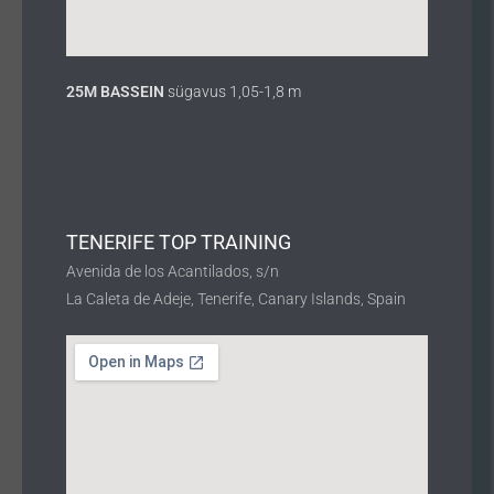
25M BASSEIN
sügavus 1,05-1,8 m
TENERIFE TOP TRAINING
Avenida de los Acantilados, s/n
La Caleta de Adeje, Tenerife, Canary Islands, Spain