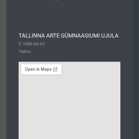
TALLINNA ARTE GÜMNAASIUMI UJULA
E. Vilde tee 62
Tallinn