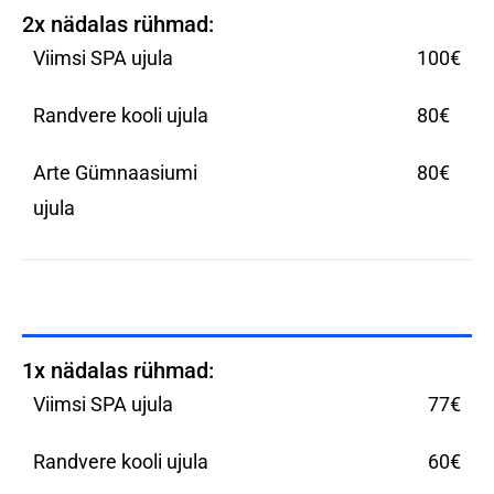
2x nädalas rühmad:
Viimsi SPA ujula
100€
Randvere kooli ujula
80€
Arte Gümnaasiumi
80€
ujula
1x nädalas rühmad:
Viimsi SPA ujula
77€
Randvere kooli ujula
60€