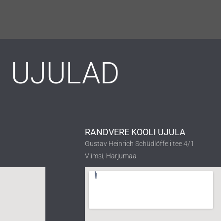
UJULAD
RANDVERE KOOLI UJULA
Gustav Heinrich Schüdlöffeli tee 4/1
Viimsi, Harjumaa