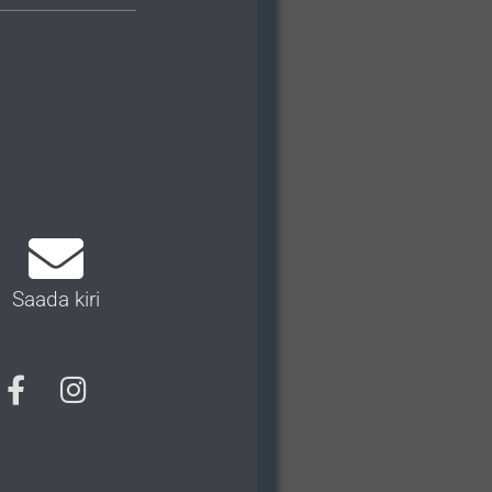
Saada kiri