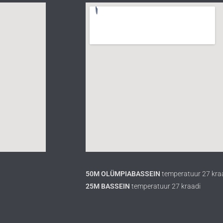
50M OLÜMPIABASSEIN
temperatuur 27 kra
25M BASSEIN
temperatuur 27 kraadi