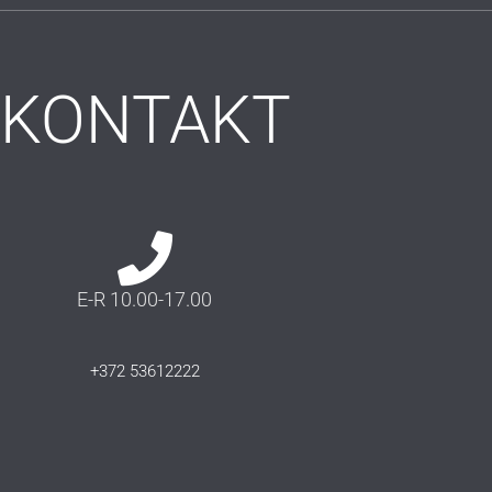
KONTAKT
E-R 10.00-17.00
+372 53612222