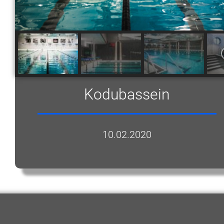
Kodubassein
10.02.2020