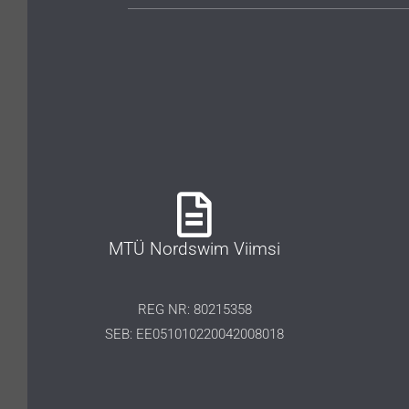
MTÜ Nordswim Viimsi
REG NR: 80215358
SEB: EE051010220042008018