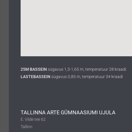
25M BASSEIN
sügavus 1,3-1,65 m, temperatuur 28 kraadi
LASTEBASSEIN
sügavus 0,85 m, temperatuur 34 kraadi
TALLINNA ARTE GÜMNAASIUMI UJULA
E. Vilde tee 62
Tallinn