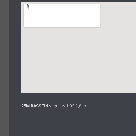
25M BASSEIN
sügavus 1,05-1,8 m