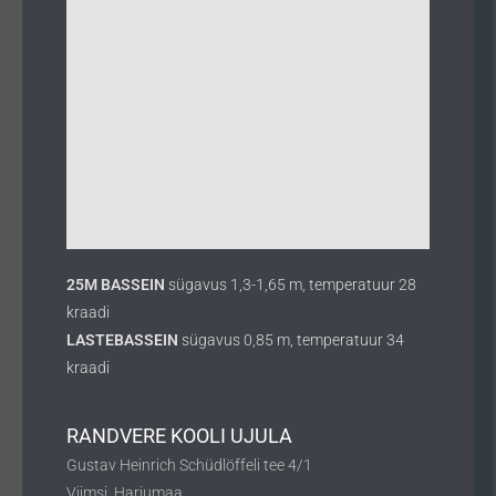
25M BASSEIN
sügavus 1,3-1,65 m, temperatuur 28
kraadi
LASTEBASSEIN
sügavus 0,85 m, temperatuur 34
kraadi
RANDVERE KOOLI UJULA
Gustav Heinrich Schüdlöffeli tee 4/1
Viimsi, Harjumaa