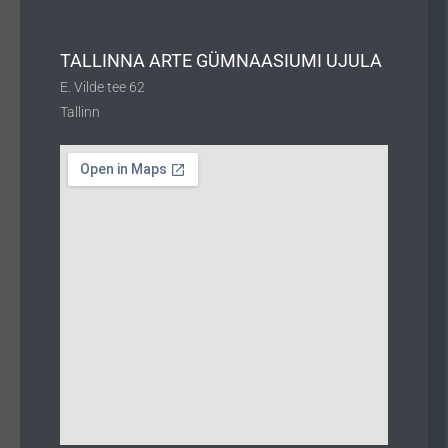
TALLINNA ARTE GÜMNAASIUMI UJULA
E. Vilde tee 62
Tallinn